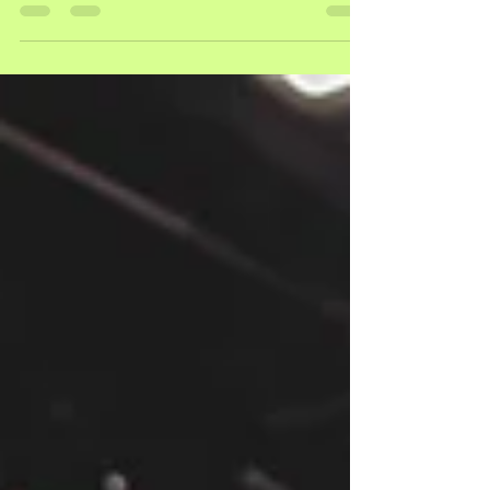
succesvol en toonaangevend Esports land te maken.