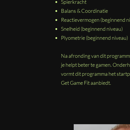
Spierkracht
Balans & Coordinatie
Reactievermogen (beginnend n
Snelheid (beginnend niveau)
Plyometrie (beginnend niveau)
Na afronding van dit programma
je helpt beter te gamen. Onderho
vormt dit programma het startp
Get Game Fit aanbiedt.