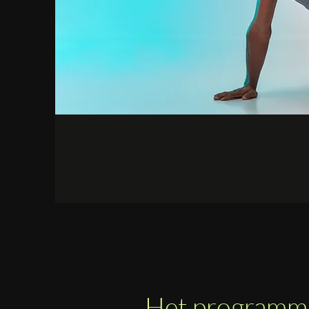
Het programm