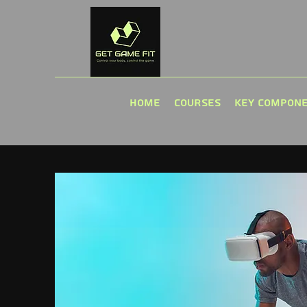
Home
Courses
Key Compon