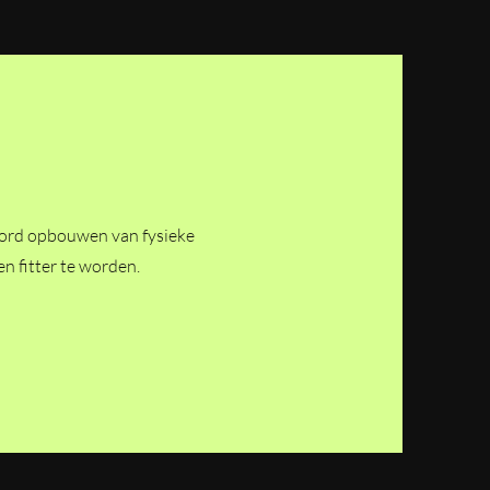
oord opbouwen van fysieke
n fitter te worden.