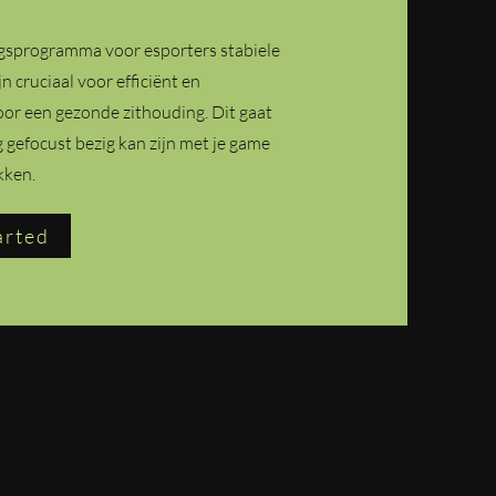
ningsprogramma voor esporters stabiele
n cruciaal voor efficiënt en
or een gezonde zithouding. Dit gaat
g gefocust bezig kan zijn met je game
kken.
arted