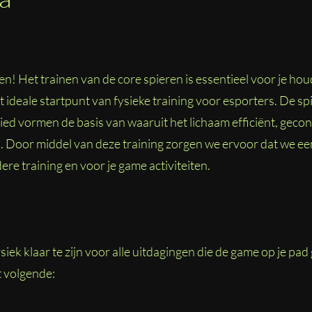
n! Het trainen van de core spieren is essentieel voor je hou
 ideale startpunt van fysieke training voor esporters. De sp
ied vormen de basis van waaruit het lichaam efficiënt, geco
 Door middel van deze training zorgen we ervoor dat we e
e training en voor je game activiteiten.
fysiek klaar te zijn voor alle uitdagingen die de game op je pad
t volgende: