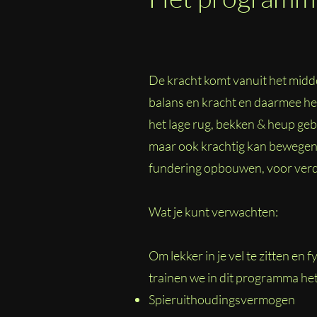
De kracht komt vanuit het midde
balans en kracht en daarmee het
het lage rug, bekken & heup geb
maar ook krachtig kan bewegen.
fundering opbouwen, voor verder
Wat je kunt verwachten:
Om lekker in je vel te zitten en 
trainen we in dit programma he
Spieruithoudingsvermogen