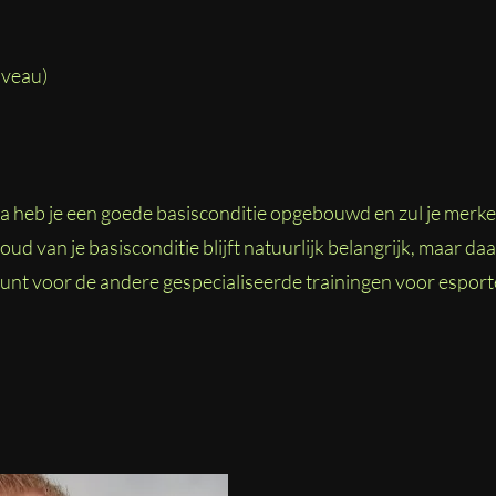
iveau)
 heb je een goede basisconditie opgebouwd en zul je merken
ud van je basisconditie blijft natuurlijk belangrijk, maar da
unt voor de andere gespecialiseerde trainingen voor esport